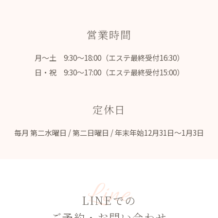
営業時間
月～土 9:30～18:00（エステ最終受付16:30）
日・祝 9:30～17:00（エステ最終受付15:00）
定休日
毎月 第二水曜日 / 第二日曜日 / 年末年始12月31日～1月3日
Line
LINEでの
ご予約・お問い合わせ