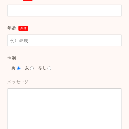
年齢
必須
性別
男
女
なし
メッセージ