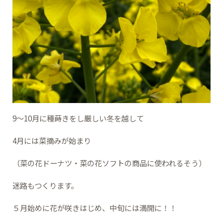
9～10月に種蒔きをし厳しい冬を越して
4月には菜摘みが始まり
（菜の花ドーナツ・菜の花ソフトの商品に使われるそう）
迷路もつくります。
５月始めに花が咲きはじめ、中旬には満開に！！