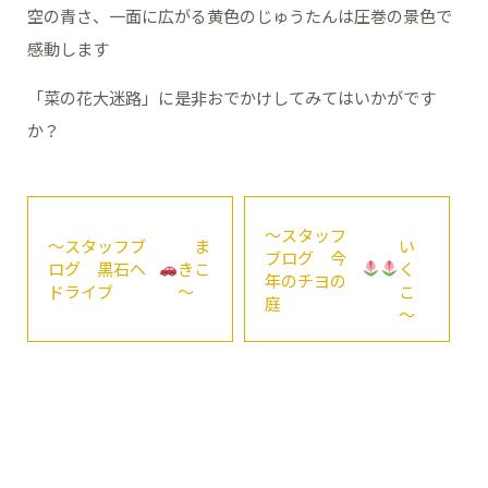
空の青さ、一面に広がる黄色のじゅうたんは圧巻の景色で
感動します
「菜の花大迷路」に是非おでかけしてみてはいかがです
か？
～スタッフ
～スタッフブ
ま
い
ブログ 今
ログ 黒石へ
きこ
く
年のチヨの
ドライブ
～
こ
庭
～