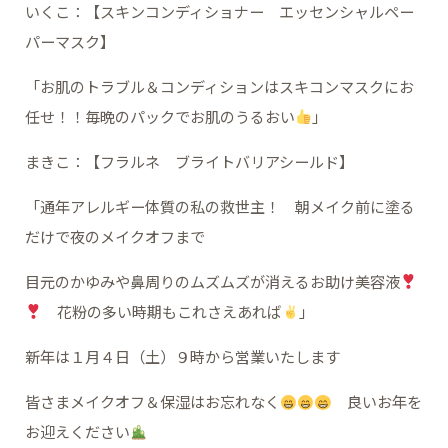
いくこ：【スキンコンディショナー エッセンシャルペー
パーマスク】
「お肌のトラブル＆コンディションはスキコンマスクにお
任せ！！毎晩のパックでお肌のうるおい
」
まきこ：【フラルネ ブライトバリアシールド】
「通年アレルギー体質の私の救世主！ 朝メイク前に塗る
だけで夜のメイクオフまで
目元のかゆみや鼻周りのムズムズが消えるお助け美容液
花粉の多い時期もこれさえあれば
」
新年は１月４日（土）９時から営業いたします
皆さまメイクオフ＆保湿はお忘れなく
良いお年を
お迎えください