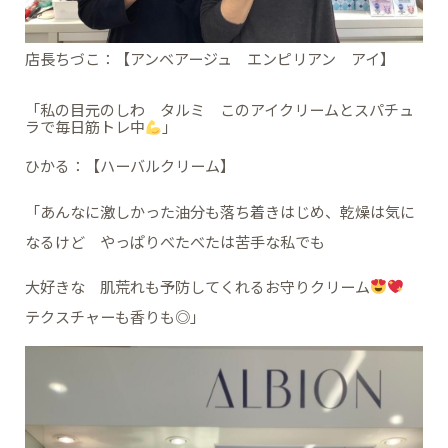
店長ちづこ：【アンベアージュ エンピリアン アイ】
「私の目元のしわ タルミ このアイクリームとスパチュ
ラで毎日筋トレ中
」
ひかる：【ハーバルクリーム】
「あんなに激しかった油分も落ち着きはじめ、乾燥は気に
なるけど やっぱりべたべたは苦手な私でも
大好きな 肌荒れも予防してくれるお守りクリーム
テクスチャーも香りも◎」