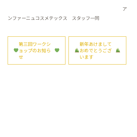
ア
ンファーニュコスメテックス スタッフ一同
第三回ワークシ
新年あけまして
ョップのお知ら
おめでとうござ
せ
います