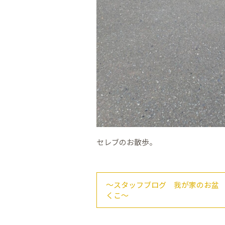
セレブのお散歩。
～スタッフブログ 我が家のお盆
くこ～