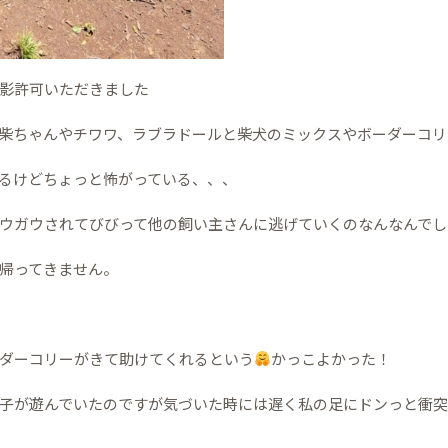
影許可いただきました
柴ちゃんやチワワ、ラブラドールと柴犬のミックスやボーダーコリ
るけどちょっと怖がっている、、、
ウガウされてびびって他の飼い主さんに逃げていくのなんなんでし
帰ってきません。
ダーコリーがきて助けてくれるという
かっこよかった！
子が遊んでいたのですが気づいた時には遅く私の足にドンっと衝突