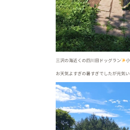
三沢の海近くの四川目ドッグラン
お天気よすぎの暑すぎでしたが元気い