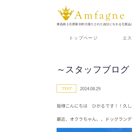
青森県上北郡東北町の満たされた自分になれる化粧品
トップページ
エ
～スタッフブログ
2024.08.29
ブログ
皆様こんにちは ひかるです！！久し
最近、オクラちゃん、、ドッグランデ