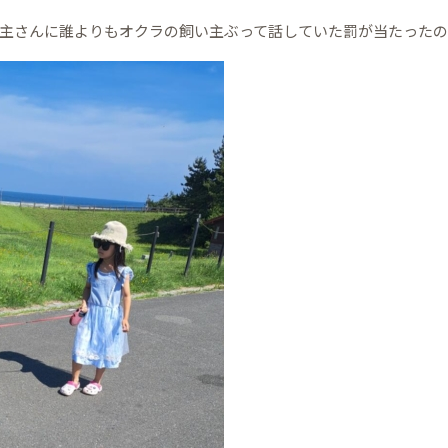
主さんに誰よりもオクラの飼い主ぶって話していた罰が当たった